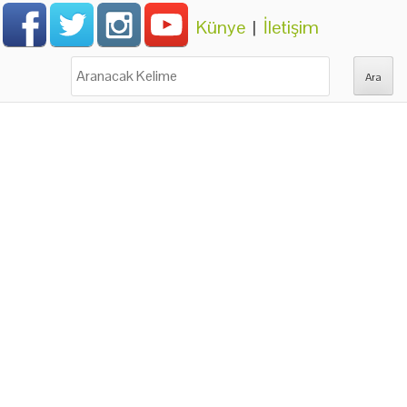
Künye
|
İletişim
Ara: