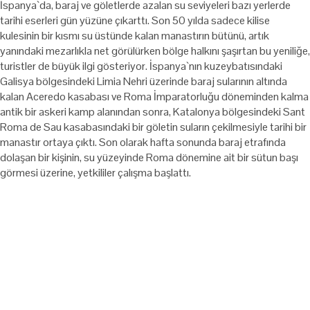
İspanya`da, baraj ve göletlerde azalan su seviyeleri bazı yerlerde
tarihi eserleri gün yüzüne çıkarttı. Son 50 yılda sadece kilise
kulesinin bir kısmı su üstünde kalan manastırın bütünü, artık
yanındaki mezarlıkla net görülürken bölge halkını şaşırtan bu yeniliğe,
turistler de büyük ilgi gösteriyor. İspanya`nın kuzeybatısındaki
Galisya bölgesindeki Limia Nehri üzerinde baraj sularının altında
kalan Aceredo kasabası ve Roma İmparatorluğu döneminden kalma
antik bir askeri kamp alanından sonra, Katalonya bölgesindeki Sant
Roma de Sau kasabasındaki bir göletin suların çekilmesiyle tarihi bir
manastır ortaya çıktı. Son olarak hafta sonunda baraj etrafında
dolaşan bir kişinin, su yüzeyinde Roma dönemine ait bir sütun başı
görmesi üzerine, yetkililer çalışma başlattı.