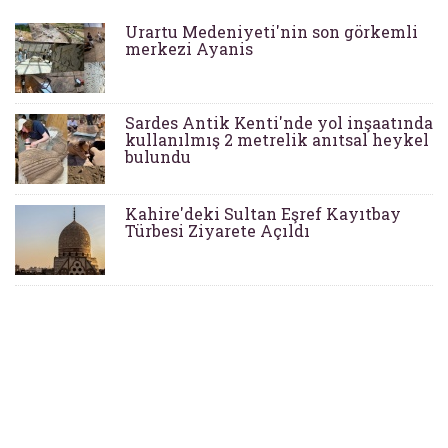
Urartu Medeniyeti'nin son görkemli
merkezi Ayanis
Sardes Antik Kenti'nde yol inşaatında
kullanılmış 2 metrelik anıtsal heykel
bulundu
Kahire'deki Sultan Eşref Kayıtbay
Türbesi Ziyarete Açıldı