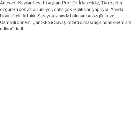
Arkeoloji Kazıları heyeti başkanı Prof. Dr. İrfan Yıldız, "Bu rozetin
özgünleri çok az bulunuyor, daha çok replikaları yapılıyor. Amida
Höyük`teki Artuklu Sarayı kazısında bulunan bu özgün rozet
Osmanlı dönemi Çanakkale Savaşı rozeti olması açısından önem arz
ediyor" dedi.