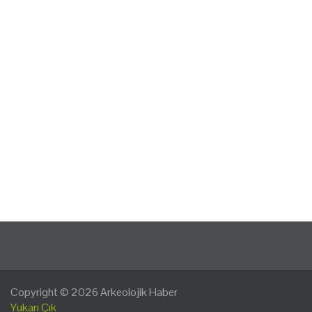
Copyright © 2026
Arkeolojik Haber
Yukarı Çık