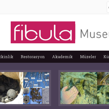
A
tkinlik
Restorasyon
Akademik
Müzeler
Kü