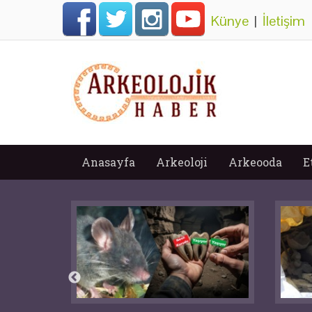
Künye
|
İletişim
Anasayfa
Arkeoloji
Arkeooda
E