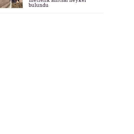
bulundu