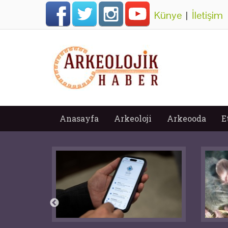
Künye
|
İletişim
Anasayfa
Arkeoloji
Arkeooda
E