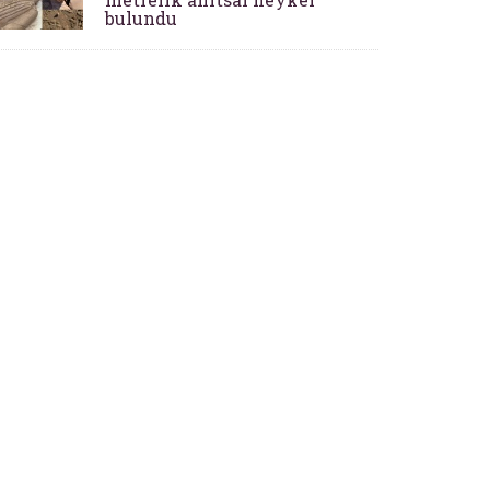
bulundu