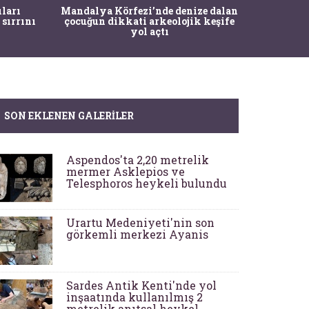
İstanbul
ıları
Mandalya Körfezi’nde denize dalan
Pasapo
 sırrını
çocuğun dikkati arkeolojik keşife
yol açtı
SON EKLENEN GALERILER
Aspendos'ta 2,20 metrelik
mermer Asklepios ve
Telesphoros heykeli bulundu
Urartu Medeniyeti'nin son
görkemli merkezi Ayanis
Sardes Antik Kenti'nde yol
inşaatında kullanılmış 2
metrelik anıtsal heykel