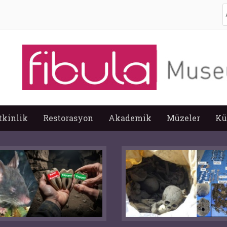
A
tkinlik
Restorasyon
Akademik
Müzeler
Kü