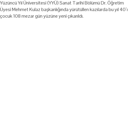
Yüzüncü Yıl Üniversitesi (YYÜ) Sanat Tarihi Bölümü Dr. Öğretim
Üyesi Mehmet Kulaz başkanlığında yürütüllen kazılarda bu yıl 40`ı
çocuk 108 mezar gün yüzüne yeni çıkarıldı.