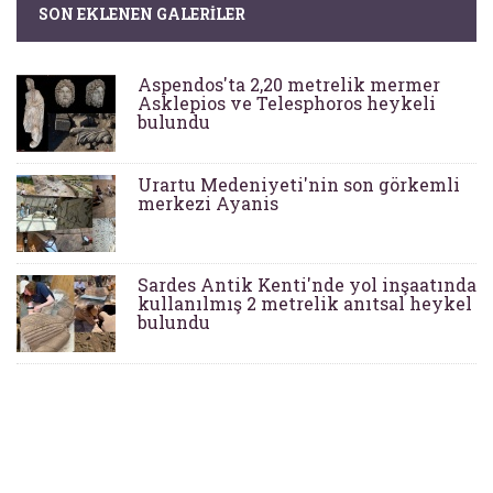
SON EKLENEN GALERILER
Aspendos'ta 2,20 metrelik mermer
Asklepios ve Telesphoros heykeli
bulundu
Urartu Medeniyeti'nin son görkemli
merkezi Ayanis
Sardes Antik Kenti'nde yol inşaatında
kullanılmış 2 metrelik anıtsal heykel
bulundu