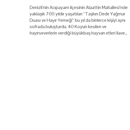
Denizli’nin Acıpayam ilçesinin Alaattin Mahallesi’nde
yaklaşık 700 yıldır yaşatılan “Taşkın Dede Yağmur
Duası ve Hayır Yemeği” bu yıl da binlerce kişiyi aynı
sofrada buluşturdu. 40 Koyun kesilen ve
hayırseverlerin verdiği büyükbaş hayvan etleri ilave…