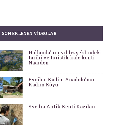
SON EKLENEN VIDEOLAR
Hollanda'nın yıldız şeklindeki
tarihi ve turistik kale kenti
Naarden
Evciler: Kadim Anadolu'nun
Kadim Köyü
Syedra Antik Kenti Kazıları