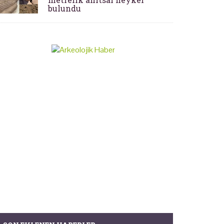
bulundu