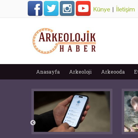
Künye
|
İletişim
Anasayfa
Arkeoloji
Arkeooda
E