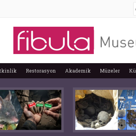
A
tkinlik
Restorasyon
Akademik
Müzeler
Kü