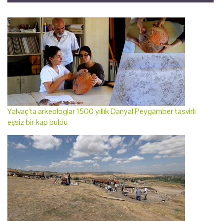
Yalvaç'ta arkeologlar 1500 yıllık Danyal Peygamber tasvirli
eşsiz bir kap buldu