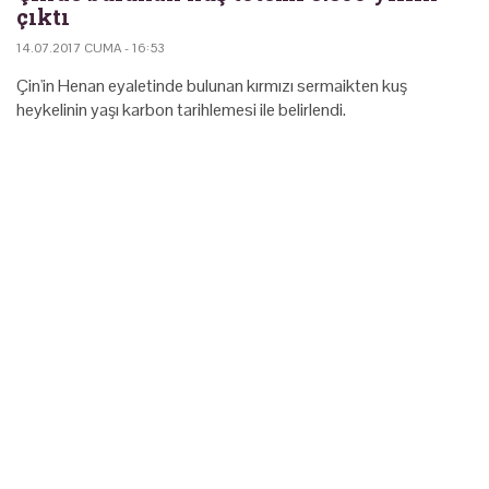
çıktı
14.07.2017 CUMA - 16:53
Çin'in Henan eyaletinde bulunan kırmızı sermaikten kuş
heykelinin yaşı karbon tarihlemesi ile belirlendi.