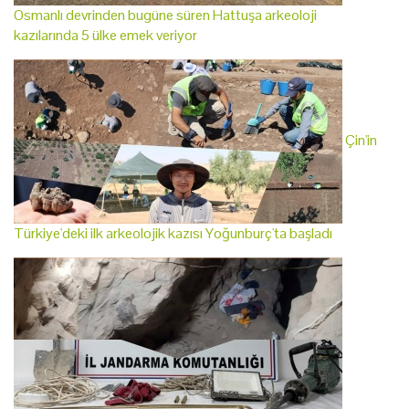
Osmanlı devrinden bugüne süren Hattuşa arkeoloji
kazılarında 5 ülke emek veriyor
Çin'in
Türkiye'deki ilk arkeolojik kazısı Yoğunburç'ta başladı