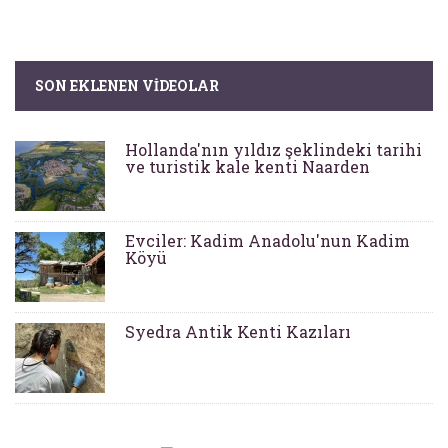
SON EKLENEN VIDEOLAR
Hollanda'nın yıldız şeklindeki tarihi
ve turistik kale kenti Naarden
Evciler: Kadim Anadolu'nun Kadim
Köyü
Syedra Antik Kenti Kazıları