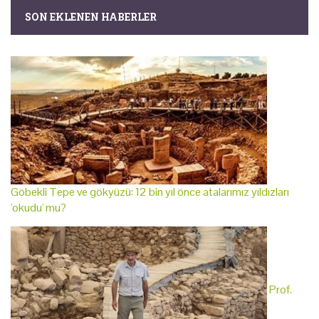
SON EKLENEN HABERLER
Göbekli Tepe ve gökyüzü: 12 bin yıl önce atalarımız yıldızları
'okudu' mu?
Prof.