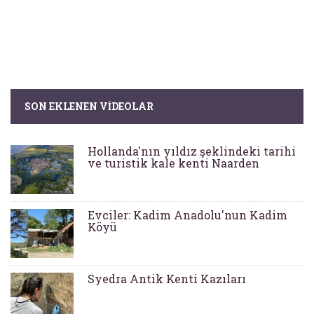
SON EKLENEN VIDEOLAR
Hollanda'nın yıldız şeklindeki tarihi
ve turistik kale kenti Naarden
Evciler: Kadim Anadolu'nun Kadim
Köyü
Syedra Antik Kenti Kazıları