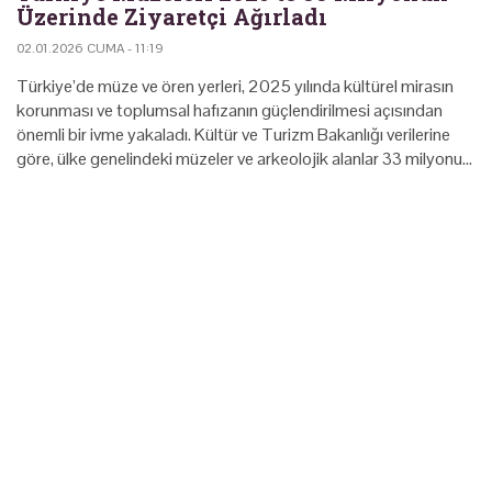
Üzerinde Ziyaretçi Ağırladı
02.01.2026 CUMA - 11:19
Türkiye’de müze ve ören yerleri, 2025 yılında kültürel mirasın
korunması ve toplumsal hafızanın güçlendirilmesi açısından
önemli bir ivme yakaladı. Kültür ve Turizm Bakanlığı verilerine
göre, ülke genelindeki müzeler ve arkeolojik alanlar 33 milyonu…