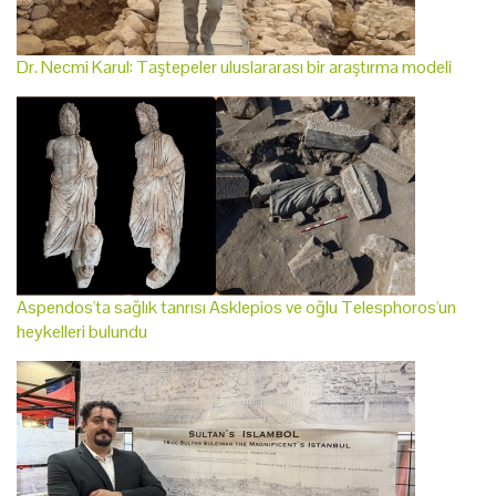
Dr. Necmi Karul: Taştepeler uluslararası bir araştırma modeli
Aspendos'ta sağlık tanrısı Asklepios ve oğlu Telesphoros'un
heykelleri bulundu