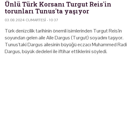
Ünlü Türk Korsanı Turgut Reis'in
torunları Tunus'ta yaşıyor
03.08.2024 CUMARTESI - 10:37
Türk denizcilik tarihinin önemli isimlerinden Turgut Reis'in
soyundan gelen aile Aile Dargus (Turgut) soyadını taşıyor.
Tunus'taki Dargus ailesinin büyüğü eczacı Muhammed Radi
Dargus, büyük dedeleri ile iftihar ettiklerini söyledi.