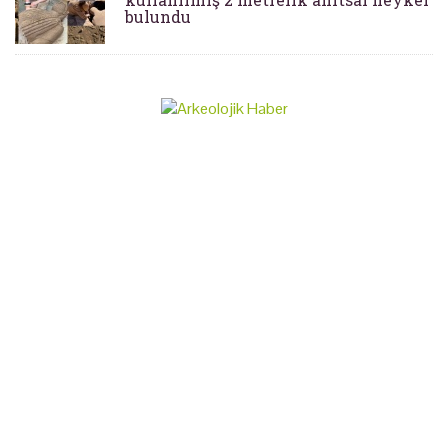
bulundu