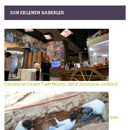
SON EKLENEN HABERLER
Özbekistan Devlet Tarih Müzesi, dijital dönüşümle yenilendi
Sıtkı