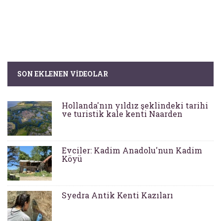
SON EKLENEN VIDEOLAR
Hollanda'nın yıldız şeklindeki tarihi
ve turistik kale kenti Naarden
Evciler: Kadim Anadolu'nun Kadim
Köyü
Syedra Antik Kenti Kazıları