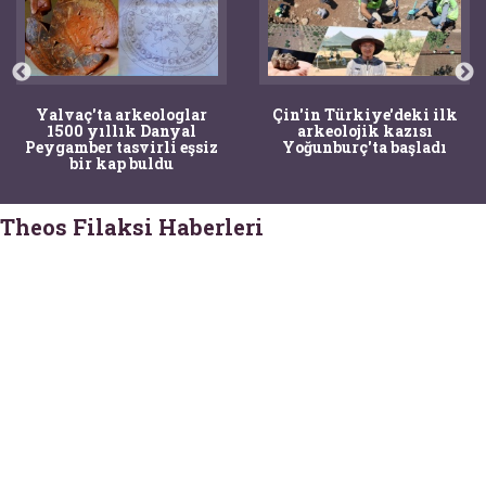
Yalvaç'ta arkeologlar
Çin'in Türkiye'deki ilk
1500 yıllık Danyal
arkeolojik kazısı
Peygamber tasvirli eşsiz
Yoğunburç'ta başladı
bir kap buldu
Theos Filaksi Haberleri