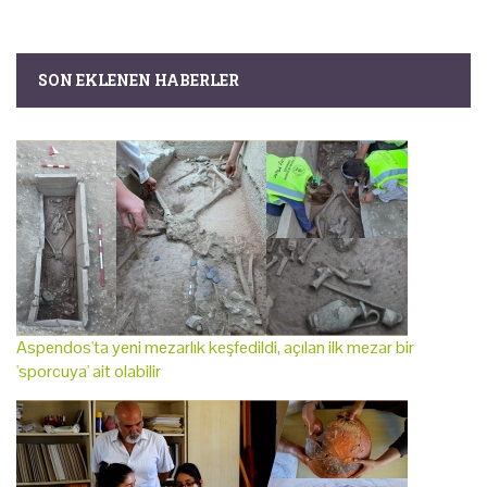
SON EKLENEN HABERLER
Aspendos'ta yeni mezarlık keşfedildi, açılan ilk mezar bir
'sporcuya' ait olabilir