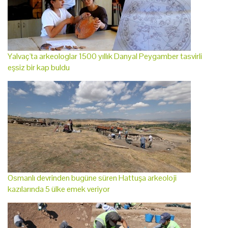
Yalvaç'ta arkeologlar 1500 yıllık Danyal Peygamber tasvirli
eşsiz bir kap buldu
Osmanlı devrinden bugüne süren Hattuşa arkeoloji
kazılarında 5 ülke emek veriyor