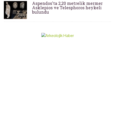
Aspendos'ta 2,20 metrelik mermer
Asklepios ve Telesphoros heykeli
bulundu