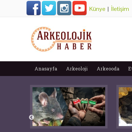
Künye
|
İletişim
Anasayfa
Arkeoloji
Arkeooda
E