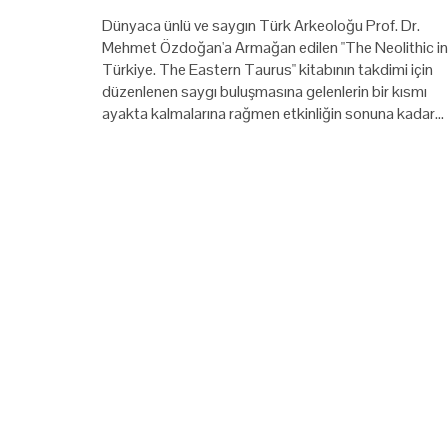
Dünyaca ünlü ve saygın Türk Arkeoloğu Prof. Dr.
Mehmet Özdoğan'a Armağan edilen "The Neolithic in
Türkiye. The Eastern Taurus" kitabının takdimi için
düzenlenen saygı buluşmasına gelenlerin bir kısmı
ayakta kalmalarına rağmen etkinliğin sonuna kadar…