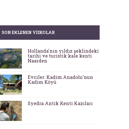
SON EKLENEN VIDEOLAR
Hollanda'nın yıldız şeklindeki
tarihi ve turistik kale kenti
Naarden
Evciler: Kadim Anadolu'nun
Kadim Köyü
Syedra Antik Kenti Kazıları