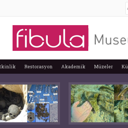
A
tkinlik
Restorasyon
Akademik
Müzeler
Kü