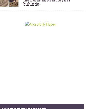
bulundu