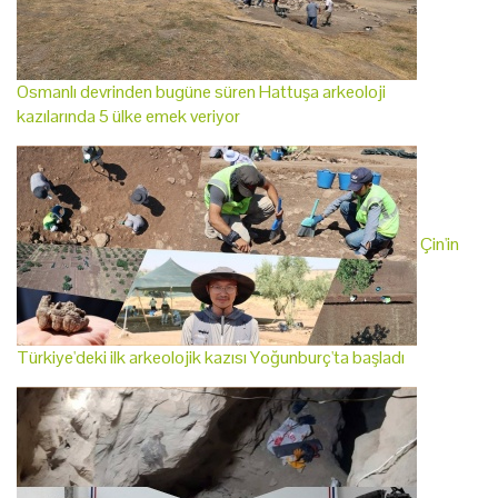
Osmanlı devrinden bugüne süren Hattuşa arkeoloji
kazılarında 5 ülke emek veriyor
Çin'in
Türkiye'deki ilk arkeolojik kazısı Yoğunburç'ta başladı