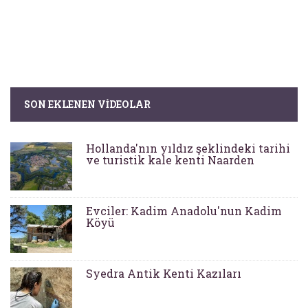
SON EKLENEN VIDEOLAR
Hollanda'nın yıldız şeklindeki tarihi
ve turistik kale kenti Naarden
Evciler: Kadim Anadolu'nun Kadim
Köyü
Syedra Antik Kenti Kazıları