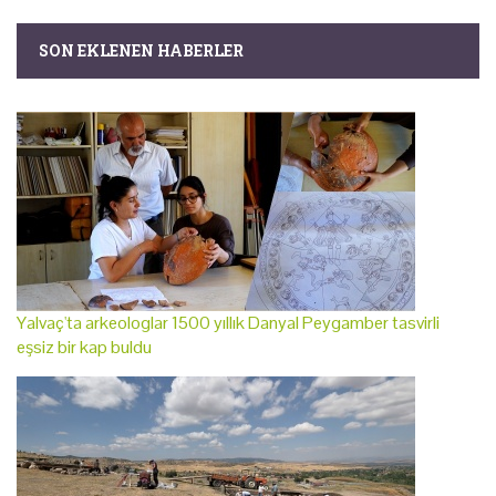
SON EKLENEN HABERLER
Yalvaç'ta arkeologlar 1500 yıllık Danyal Peygamber tasvirli
eşsiz bir kap buldu