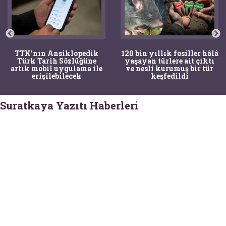
TTK'nın Ansiklopedik
120 bin yıllık fosiller hâlâ
Türk Tarih Sözlüğüne
yaşayan türlere ait çıktı
artık mobil uygulama ile
ve nesli kurumuş bir tür
erişilebilecek
keşfedildi
Suratkaya Yazıtı Haberleri