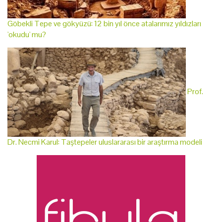
Göbekli Tepe ve gökyüzü: 12 bin yıl önce atalarımız yıldızları
'okudu' mu?
Prof.
Dr. Necmi Karul: Taştepeler uluslararası bir araştırma modeli