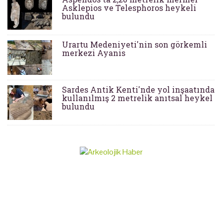
Asklepios ve Telesphoros heykeli
bulundu
Urartu Medeniyeti'nin son görkemli
merkezi Ayanis
Sardes Antik Kenti'nde yol inşaatında
kullanılmış 2 metrelik anıtsal heykel
bulundu