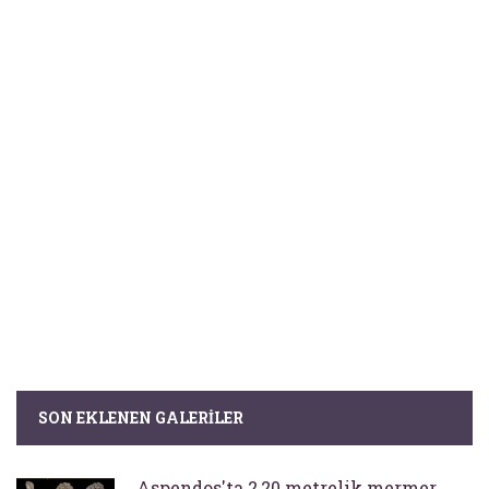
SON EKLENEN GALERILER
Aspendos'ta 2,20 metrelik mermer