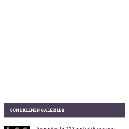
SON EKLENEN GALERILER
Aspendos'ta 2,20 metrelik mermer