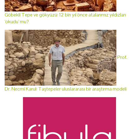
Göbekli Tepe ve gökyüzü: 12 bin yıl önce atalarımız yıldızları
'okudu' mu?
Prof.
Dr. Necmi Karul: Taştepeler uluslararası bir araştırma modeli