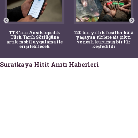
TTK'nın Ansiklopedik
120 bin yıllık fosiller hâlâ
Türk Tarih Sözlüğüne
yaşayan türlere ait çıktı
artık mobil uygulama ile
ve nesli kurumuş bir tür
erişilebilecek
keşfedildi
Suratkaya Hitit Anıtı Haberleri