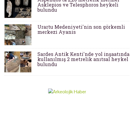
Asklepios ve Telesphoros heykeli
bulundu
Urartu Medeniyeti'nin son görkemli
merkezi Ayanis
Sardes Antik Kenti'nde yol inşaatında
kullanılmış 2 metrelik anıtsal heykel
bulundu