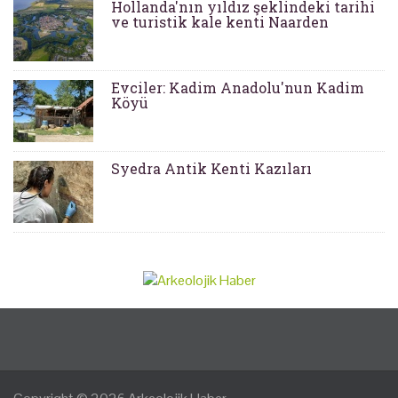
Hollanda'nın yıldız şeklindeki tarihi
ve turistik kale kenti Naarden
Evciler: Kadim Anadolu'nun Kadim
Köyü
Syedra Antik Kenti Kazıları