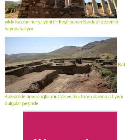
yıldır kazılan her yıl yeni bir keşif sunan Sardes'i gezenler
hayran kalıyor
Kef
Kalesi'nde arkeologlar mutfak ve dini tören alanına ait yeni
bulgular peşinde