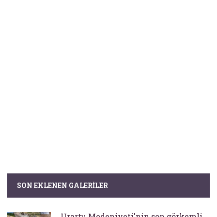
SON EKLENEN GALERILER
Urartu Medeniyeti'nin son görkemli