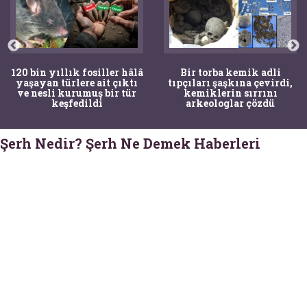
120 bin yıllık fosiller hâlâ
Bir torba kemik adli
yaşayan türlere ait çıktı
tıpçıları şaşkına çevirdi,
ve nesli kurumuş bir tür
kemiklerin sırrını
keşfedildi
arkeologlar çözdü
Şerh Nedir? Şerh Ne Demek Haberleri