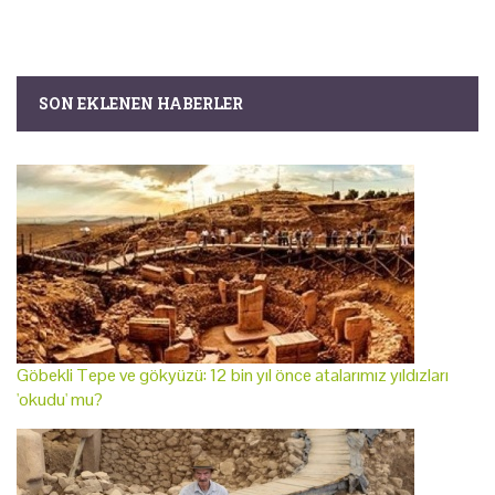
SON EKLENEN HABERLER
Göbekli Tepe ve gökyüzü: 12 bin yıl önce atalarımız yıldızları
'okudu' mu?