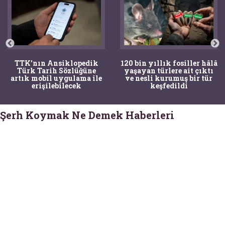
TTK'nın Ansiklopedik
120 bin yıllık fosiller hâlâ
Türk Tarih Sözlüğüne
yaşayan türlere ait çıktı
artık mobil uygulama ile
ve nesli kurumuş bir tür
erişilebilecek
keşfedildi
Şerh Koymak Ne Demek Haberleri