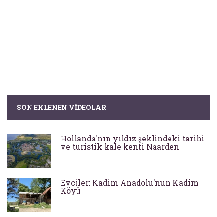
SON EKLENEN VIDEOLAR
Hollanda'nın yıldız şeklindeki tarihi
ve turistik kale kenti Naarden
Evciler: Kadim Anadolu'nun Kadim
Köyü