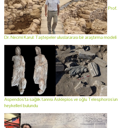
Prof.
Dr. Necmi Karul: Taştepeler uluslararası bir araştırma modeli
Aspendos'ta sağlık tanrısı Asklepios ve oğlu Telesphoros'un
heykelleri bulundu