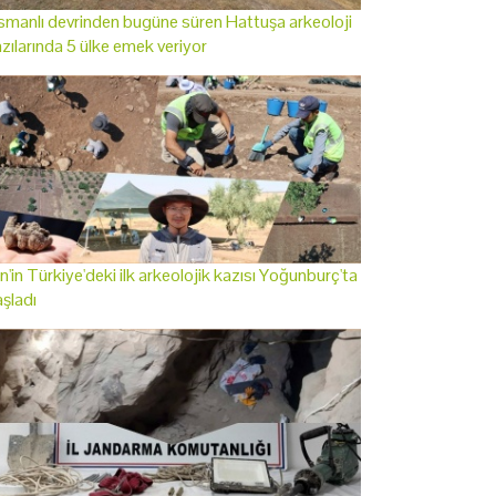
manlı devrinden bugüne süren Hattuşa arkeoloji
zılarında 5 ülke emek veriyor
n'in Türkiye'deki ilk arkeolojik kazısı Yoğunburç'ta
şladı