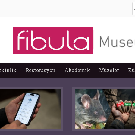
A
tkinlik
Restorasyon
Akademik
Müzeler
Kü