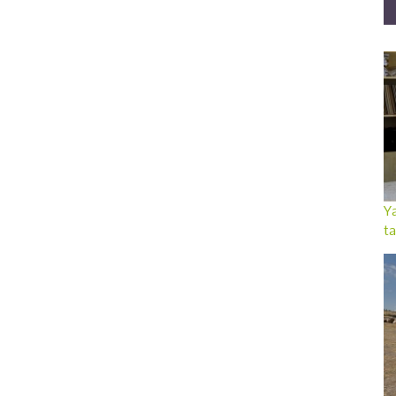
Ya
ta