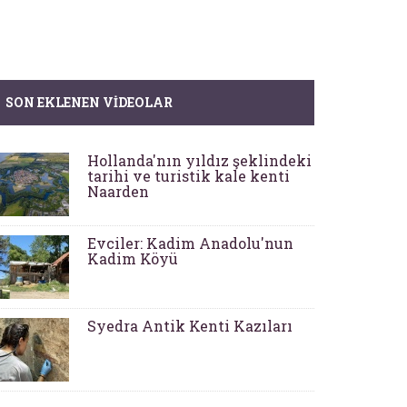
SON EKLENEN VIDEOLAR
Hollanda'nın yıldız şeklindeki
tarihi ve turistik kale kenti
Naarden
Evciler: Kadim Anadolu'nun
Kadim Köyü
Syedra Antik Kenti Kazıları