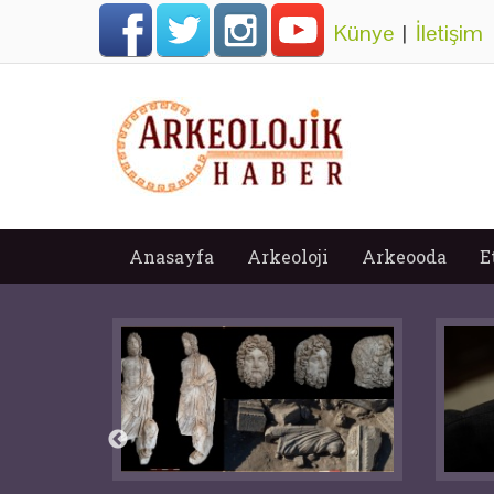
Künye
|
İletişim
Anasayfa
Arkeoloji
Arkeooda
E