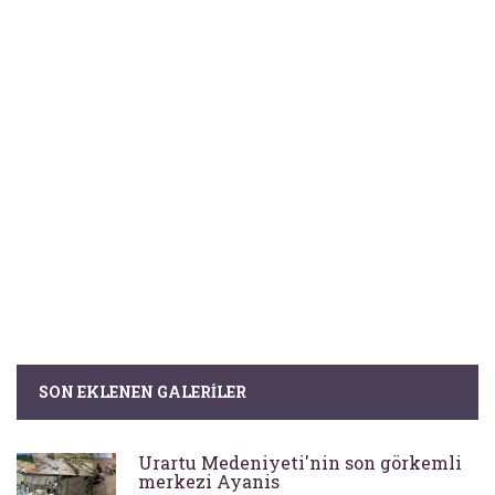
SON EKLENEN GALERILER
Urartu Medeniyeti'nin son görkemli
merkezi Ayanis