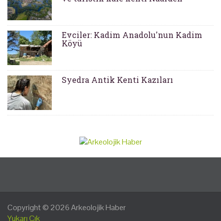
Evciler: Kadim Anadolu'nun Kadim
Köyü
Syedra Antik Kenti Kazıları
Copyright © 2026
Arkeolojik Haber
Yukarı Çık