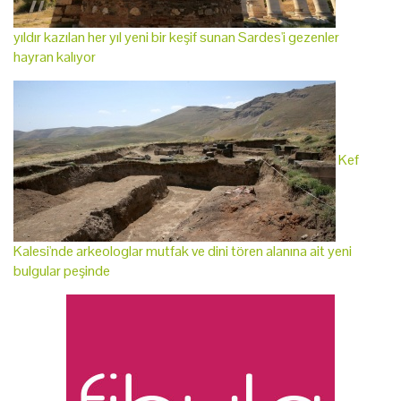
yıldır kazılan her yıl yeni bir keşif sunan Sardes'i gezenler
hayran kalıyor
Kef
Kalesi'nde arkeologlar mutfak ve dini tören alanına ait yeni
bulgular peşinde