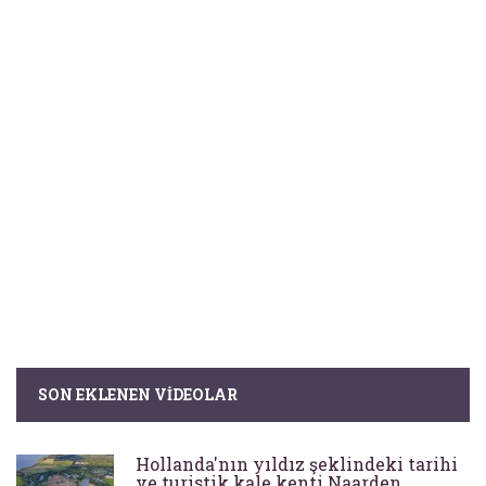
SON EKLENEN VIDEOLAR
Hollanda'nın yıldız şeklindeki tarihi
ve turistik kale kenti Naarden