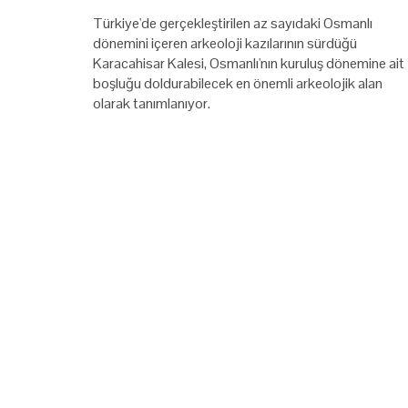
Türkiye'de gerçekleştirilen az sayıdaki Osmanlı
dönemini içeren arkeoloji kazılarının sürdüğü
Karacahisar Kalesi, Osmanlı'nın kuruluş dönemine ait
boşluğu doldurabilecek en önemli arkeolojik alan
olarak tanımlanıyor.