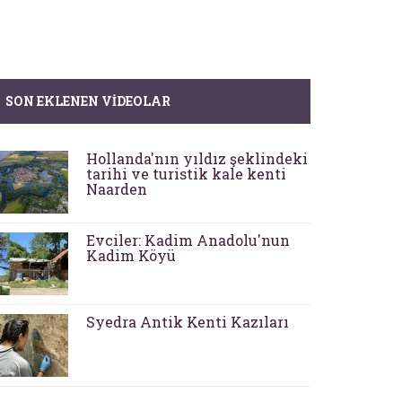
SON EKLENEN VIDEOLAR
Hollanda'nın yıldız şeklindeki
tarihi ve turistik kale kenti
Naarden
Evciler: Kadim Anadolu'nun
Kadim Köyü
Syedra Antik Kenti Kazıları