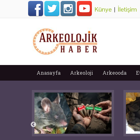
Künye
|
İletişim
Anasayfa
Arkeoloji
Arkeooda
E