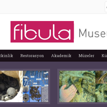
A
tkinlik
Restorasyon
Akademik
Müzeler
Kü