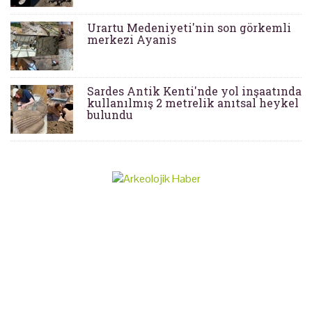
Urartu Medeniyeti'nin son görkemli
merkezi Ayanis
Sardes Antik Kenti'nde yol inşaatında
kullanılmış 2 metrelik anıtsal heykel
bulundu