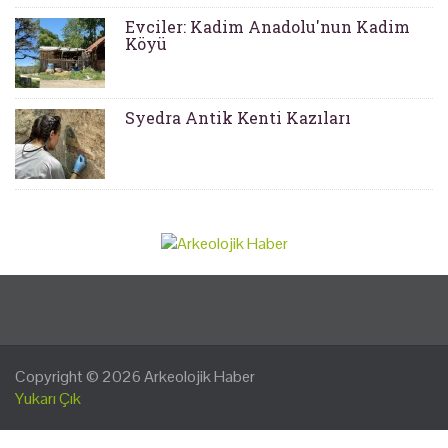
Evciler: Kadim Anadolu'nun Kadim
Köyü
Syedra Antik Kenti Kazıları
Copyright © 2026
Arkeolojik Haber
Yukarı Çık