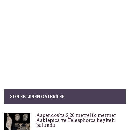
SON EKLENEN GALERILER
Aspendos'ta 2,20 metrelik mermer
Asklepios ve Telesphoros heykeli
bulundu