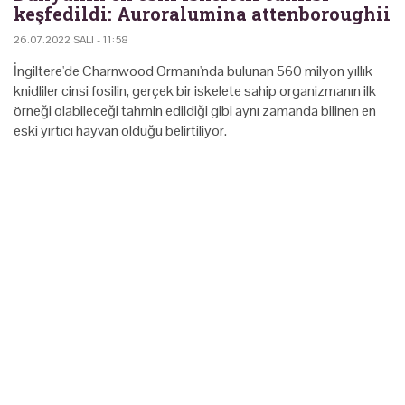
keşfedildi: Auroralumina attenboroughii
26.07.2022 SALI - 11:58
İngiltere'de Charnwood Ormanı'nda bulunan 560 milyon yıllık
knidliler cinsi fosilin, gerçek bir iskelete sahip organizmanın ilk
örneği olabileceği tahmin edildiği gibi aynı zamanda bilinen en
eski yırtıcı hayvan olduğu belirtiliyor.