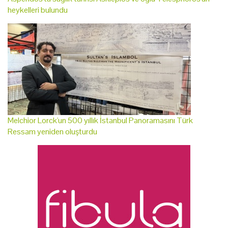
heykelleri bulundu
Melchior Lorck'un 500 yıllık İstanbul Panoramasını Türk
Ressam yeniden oluşturdu