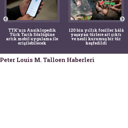
TTK'nın Ansiklopedik
120 bin yıllık fosiller hâlâ
Türk Tarih Sözlüğüne
yaşayan türlere ait çıktı
artık mobil uygulama ile
ve nesli kurumuş bir tür
erişilebilecek
keşfedildi
Peter Louis M. Talloen Haberleri