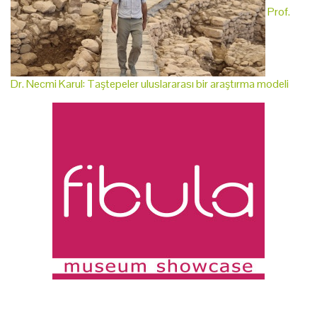
Prof.
Dr. Necmi Karul: Taştepeler uluslararası bir araştırma modeli