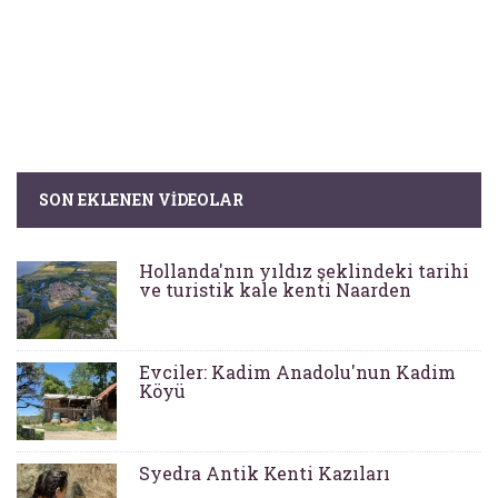
SON EKLENEN VIDEOLAR
Hollanda'nın yıldız şeklindeki tarihi
ve turistik kale kenti Naarden
Evciler: Kadim Anadolu'nun Kadim
Köyü
Syedra Antik Kenti Kazıları