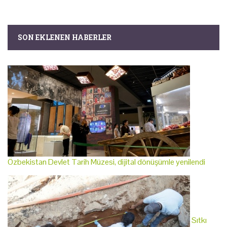
SON EKLENEN HABERLER
Özbekistan Devlet Tarih Müzesi, dijital dönüşümle yenilendi
Sıtkı