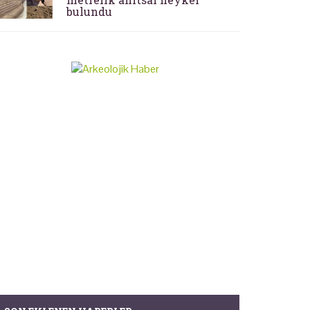
bulundu