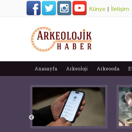
Künye
|
İletişim
Anasayfa
Arkeoloji
Arkeooda
E