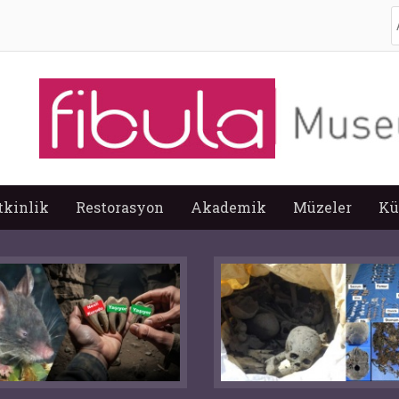
A
tkinlik
Restorasyon
Akademik
Müzeler
Kü