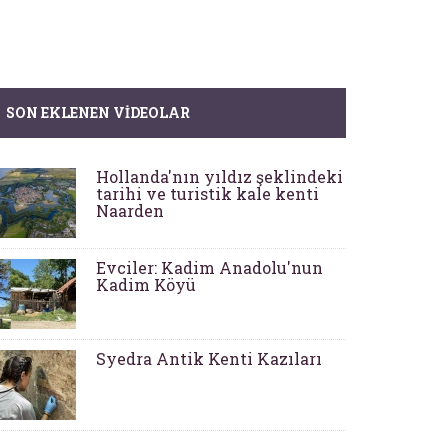
SON EKLENEN VIDEOLAR
Hollanda'nın yıldız şeklindeki
tarihi ve turistik kale kenti
Naarden
Evciler: Kadim Anadolu'nun
Kadim Köyü
Syedra Antik Kenti Kazıları