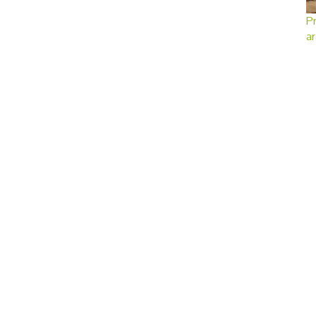
Pr
ar