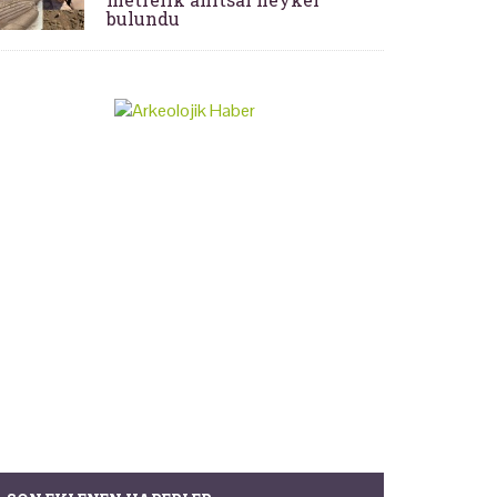
bulundu