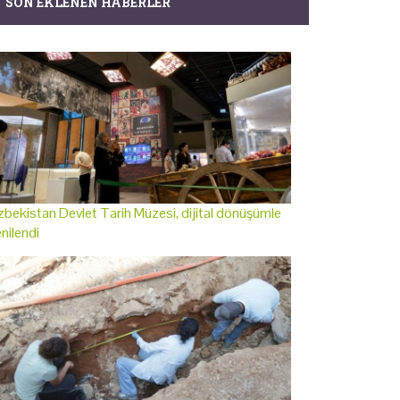
SON EKLENEN HABERLER
bekistan Devlet Tarih Müzesi, dijital dönüşümle
nilendi