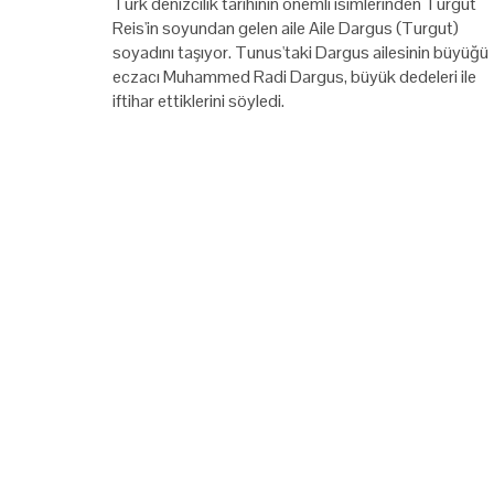
Türk denizcilik tarihinin önemli isimlerinden Turgut
Reis'in soyundan gelen aile Aile Dargus (Turgut)
soyadını taşıyor. Tunus'taki Dargus ailesinin büyüğü
eczacı Muhammed Radi Dargus, büyük dedeleri ile
iftihar ettiklerini söyledi.