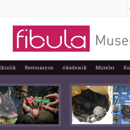
A
tkinlik
Restorasyon
Akademik
Müzeler
Kü