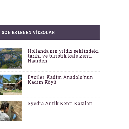
SON EKLENEN VIDEOLAR
Hollanda'nın yıldız şeklindeki
tarihi ve turistik kale kenti
Naarden
Evciler: Kadim Anadolu'nun
Kadim Köyü
Syedra Antik Kenti Kazıları