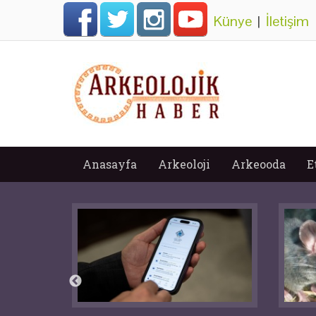
Künye
|
İletişim
Anasayfa
Arkeoloji
Arkeooda
E