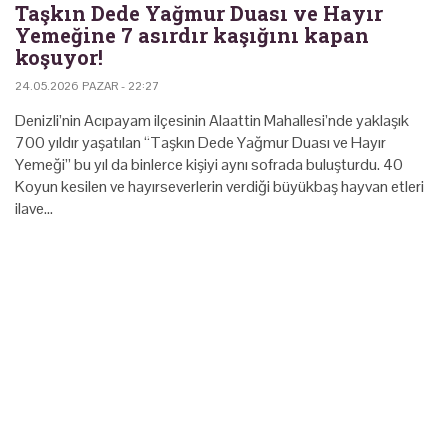
Taşkın Dede Yağmur Duası ve Hayır
Yemeğine 7 asırdır kaşığını kapan
koşuyor!
24.05.2026 PAZAR - 22:27
Denizli’nin Acıpayam ilçesinin Alaattin Mahallesi’nde yaklaşık
700 yıldır yaşatılan “Taşkın Dede Yağmur Duası ve Hayır
Yemeği” bu yıl da binlerce kişiyi aynı sofrada buluşturdu. 40
Koyun kesilen ve hayırseverlerin verdiği büyükbaş hayvan etleri
ilave…