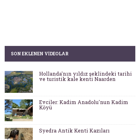
SON EKLENEN VIDEOLAR
Hollanda'nın yıldız şeklindeki tarihi
ve turistik kale kenti Naarden
Evciler: Kadim Anadolu'nun Kadim
Köyü
Syedra Antik Kenti Kazıları