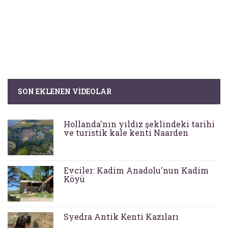
SON EKLENEN VIDEOLAR
Hollanda'nın yıldız şeklindeki tarihi
ve turistik kale kenti Naarden
Evciler: Kadim Anadolu'nun Kadim
Köyü
Syedra Antik Kenti Kazıları