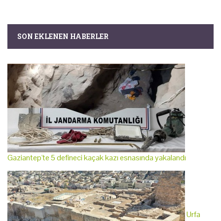
SON EKLENEN HABERLER
Gaziantep'te 5 defineci kaçak kazı esnasında yakalandı
Urfa