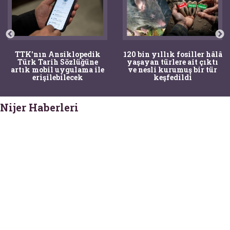
TTK'nın Ansiklopedik
120 bin yıllık fosiller hâlâ
Türk Tarih Sözlüğüne
yaşayan türlere ait çıktı
artık mobil uygulama ile
ve nesli kurumuş bir tür
erişilebilecek
keşfedildi
Nijer Haberleri