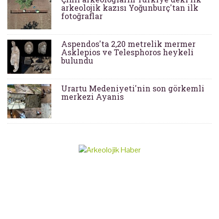
arkeolojik kazısı Yoğunburç'tan ilk
fotoğraflar
Aspendos'ta 2,20 metrelik mermer
Asklepios ve Telesphoros heykeli
bulundu
Urartu Medeniyeti'nin son görkemli
merkezi Ayanis