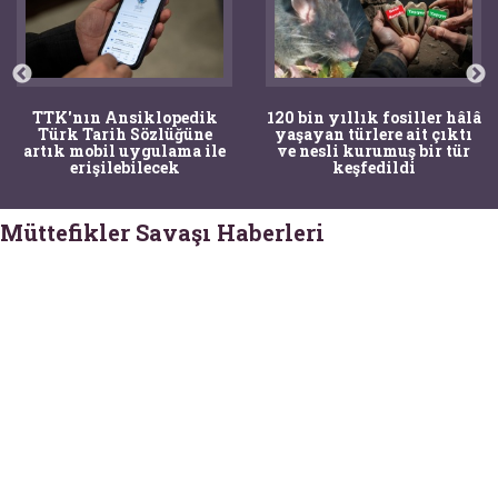
TTK'nın Ansiklopedik
120 bin yıllık fosiller hâlâ
Türk Tarih Sözlüğüne
yaşayan türlere ait çıktı
artık mobil uygulama ile
ve nesli kurumuş bir tür
erişilebilecek
keşfedildi
Müttefikler Savaşı Haberleri