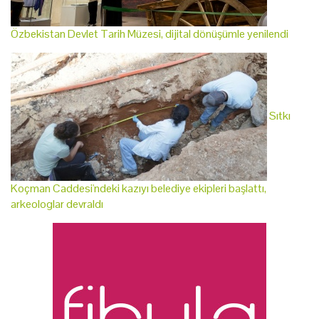
Özbekistan Devlet Tarih Müzesi, dijital dönüşümle yenilendi
Sıtkı
Koçman Caddesi'ndeki kazıyı belediye ekipleri başlattı,
arkeologlar devraldı