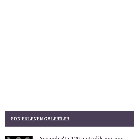
SON EKLENEN GALERILER
Aspendos'ta 2,20 metrelik mermer