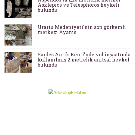
Asklepios ve Telesphoros heykeli
bulundu
Urartu Medeniyeti'nin son görkemli
merkezi Ayanis
Sardes Antik Kenti'nde yol inşaatında
kullanılmış 2 metrelik anıtsal heykel
bulundu