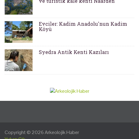
ve turistik kale kenti Naarden
Evciler: Kadim Anadolu'nun Kadim
Köyü
Syedra Antik Kenti Kazıları
Copyright © 2026
Arkeolojik Haber