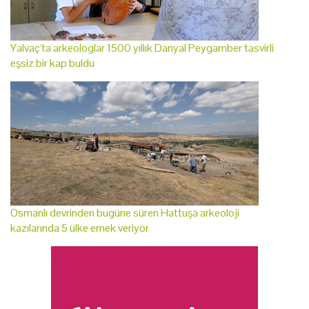
Yalvaç'ta arkeologlar 1500 yıllık Danyal Peygamber tasvirli
eşsiz bir kap buldu
Osmanlı devrinden bugüne süren Hattuşa arkeoloji
kazılarında 5 ülke emek veriyor