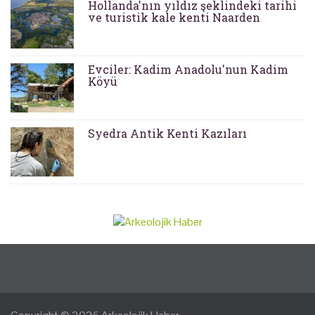
Hollanda'nın yıldız şeklindeki tarihi
ve turistik kale kenti Naarden
Evciler: Kadim Anadolu'nun Kadim
Köyü
Syedra Antik Kenti Kazıları