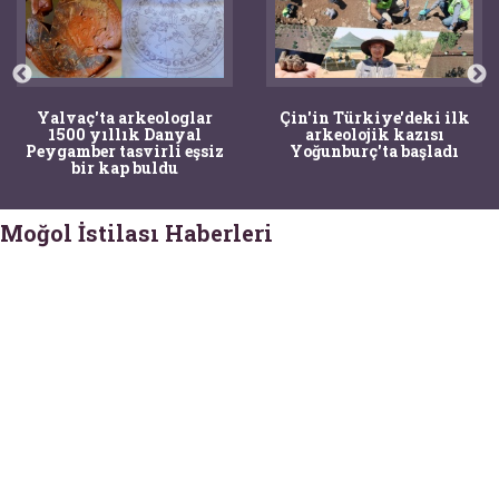
Yalvaç'ta arkeologlar
Çin'in Türkiye'deki ilk
1500 yıllık Danyal
arkeolojik kazısı
Peygamber tasvirli eşsiz
Yoğunburç'ta başladı
bir kap buldu
Moğol İstilası Haberleri