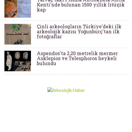
Kenti'nde bulunan 1500 yıllık litürjik
kap
Çinli arkeologların Türkiye'deki ilk
arkeolojik kazısı Yoğunburç'tan ilk
fotoğraflar
Aspendos'ta 2,20 metrelik mermer
Asklepios ve Telesphoros heykeli
bulundu