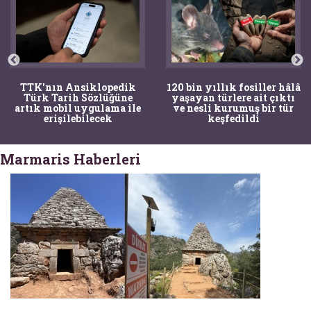
TTK'nın Ansiklopedik
120 bin yıllık fosiller hâlâ
Türk Tarih Sözlüğüne
yaşayan türlere ait çıktı
artık mobil uygulama ile
ve nesli kurumuş bir tür
erişilebilecek
keşfedildi
Marmaris Haberleri