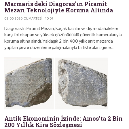
Marmaris'deki Diagoras’ın Piramit
Mezarı Teknolojiyle Koruma Altında
09.05.2026 CUMARTESI - 10:07
Diagoras'ın Piramit Mezarı, kaçak kazılar ve dış müdahalelere
karşı fotokapan ve yüksek çözünürlüklü güvenlik kameralarıyla
koruma altına alındı. Yaklaşık 2 bin 400 yıllık anıt mezarda
yapılan çevre düzenleme çalışmalarıyla birlikte alan, gece…
Antik Ekonominin İzinde: Amos’ta 2 Bin
200 Yıllık Kira Sözleşmesi