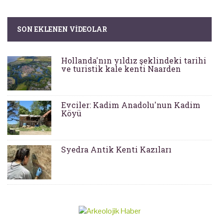
SON EKLENEN VIDEOLAR
Hollanda'nın yıldız şeklindeki tarihi
ve turistik kale kenti Naarden
Evciler: Kadim Anadolu'nun Kadim
Köyü
Syedra Antik Kenti Kazıları