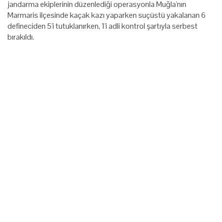
jandarma ekiplerinin düzenlediği operasyonla Muğla'nın
Marmaris ilçesinde kaçak kazı yaparken suçüstü yakalanan 6
defineciden 5'i tutuklanırken, 1'i adli kontrol şartıyla serbest
bırakıldı.