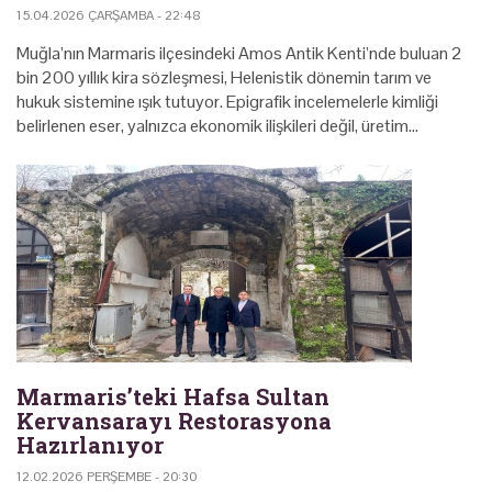
15.04.2026 ÇARŞAMBA - 22:48
Muğla’nın Marmaris ilçesindeki Amos Antik Kenti’nde buluan 2
bin 200 yıllık kira sözleşmesi, Helenistik dönemin tarım ve
hukuk sistemine ışık tutuyor. Epigrafik incelemelerle kimliği
belirlenen eser, yalnızca ekonomik ilişkileri değil, üretim…
Marmaris’teki Hafsa Sultan
Kervansarayı Restorasyona
Hazırlanıyor
12.02.2026 PERŞEMBE - 20:30