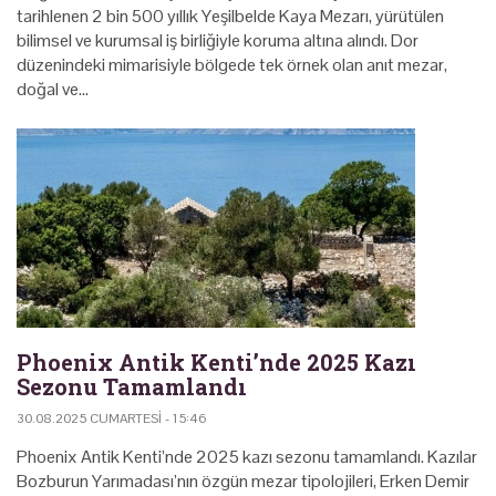
tarihlenen 2 bin 500 yıllık Yeşilbelde Kaya Mezarı, yürütülen
bilimsel ve kurumsal iş birliğiyle koruma altına alındı. Dor
düzenindeki mimarisiyle bölgede tek örnek olan anıt mezar,
doğal ve…
Phoenix Antik Kenti’nde 2025 Kazı
Sezonu Tamamlandı
30.08.2025 CUMARTESI - 15:46
Phoenix Antik Kenti’nde 2025 kazı sezonu tamamlandı. Kazılar
Bozburun Yarımadası’nın özgün mezar tipolojileri, Erken Demir