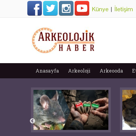
Künye
|
İletişim
Anasayfa
Arkeoloji
Arkeooda
E