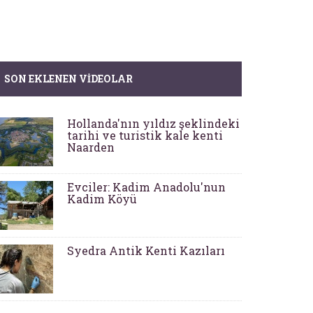
SON EKLENEN VIDEOLAR
Hollanda'nın yıldız şeklindeki
tarihi ve turistik kale kenti
Naarden
Evciler: Kadim Anadolu'nun
Kadim Köyü
Syedra Antik Kenti Kazıları