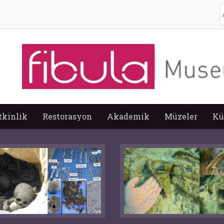
A
tkinlik
Restorasyon
Akademik
Müzeler
Kü