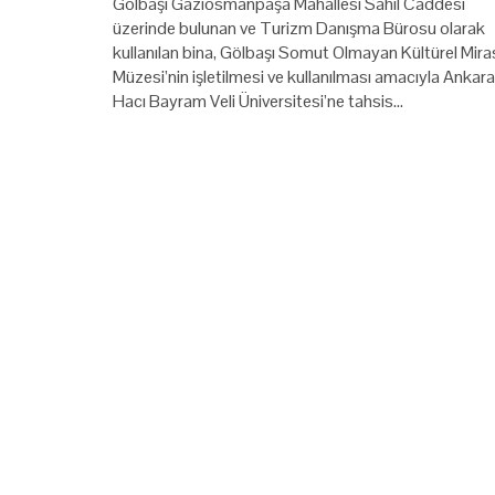
Gölbaşı Gaziosmanpaşa Mahallesi Sahil Caddesi
üzerinde bulunan ve Turizm Danışma Bürosu olarak
kullanılan bina, Gölbaşı Somut Olmayan Kültürel Mira
Müzesi’nin işletilmesi ve kullanılması amacıyla Ankara
Hacı Bayram Veli Üniversitesi’ne tahsis…