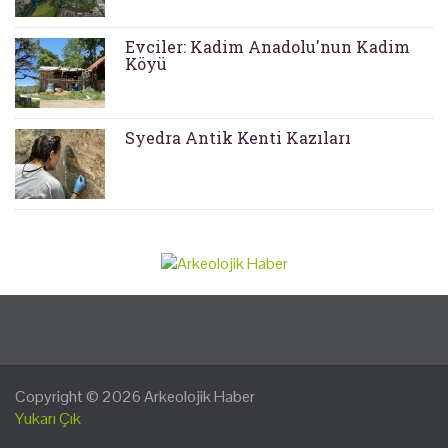
Evciler: Kadim Anadolu'nun Kadim
Köyü
Syedra Antik Kenti Kazıları
Copyright © 2026
Arkeolojik Haber
Yukarı Çık