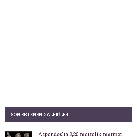
SON EKLENEN GALERILER
Aspendos'ta 2,20 metrelik mermer