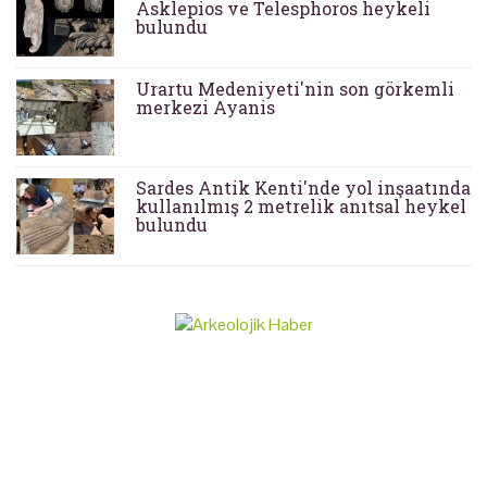
Asklepios ve Telesphoros heykeli
bulundu
Urartu Medeniyeti'nin son görkemli
merkezi Ayanis
Sardes Antik Kenti'nde yol inşaatında
kullanılmış 2 metrelik anıtsal heykel
bulundu