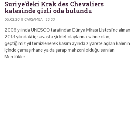
Suriye'deki Krak des Chevaliers
kalesinde gizli oda bulundu
06.02.2019 ÇARŞAMBA - 23:33
2006 yılında UNESCO tarafından Dünya Mirası Listesi'ne alınan
2013 yılındaki iç savaşta şiddet olaylarına sahne olan,
geçtiğimiz yıl temizlenerek kasım ayında ziyarete açılan kalenin
içinde çamaşırhane ya da şarap mahzeni olduğu sanılan
Memlükler…