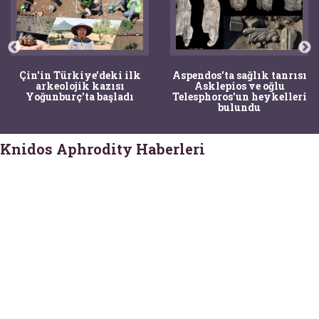
Çin'in Türkiye'deki ilk
Aspendos'ta sağlık tanrısı
arkeolojik kazısı
Asklepios ve oğlu
Yoğunburç'ta başladı
Telesphoros'un heykelleri
bulundu
Knidos Aphrodity Haberleri