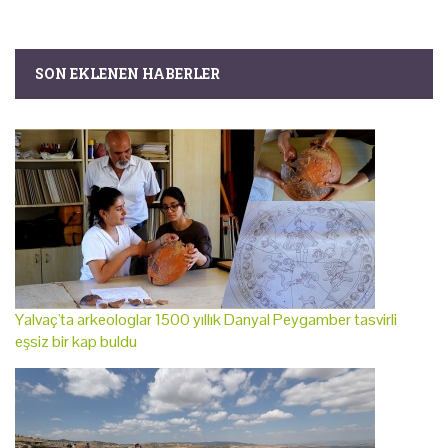
SON EKLENEN HABERLER
Yalvaç'ta arkeologlar 1500 yıllık Danyal Peygamber tasvirli
eşsiz bir kap buldu