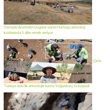
Osmanlı devrinden bugüne süren Hattuşa arkeoloji
kazılarında 5 ülke emek veriyor
Çin'in
Türkiye'deki ilk arkeolojik kazısı Yoğunburç'ta başladı