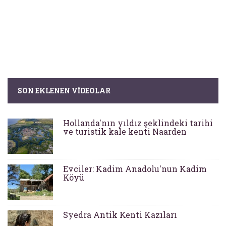
SON EKLENEN VIDEOLAR
Hollanda'nın yıldız şeklindeki tarihi
ve turistik kale kenti Naarden
Evciler: Kadim Anadolu'nun Kadim
Köyü
Syedra Antik Kenti Kazıları