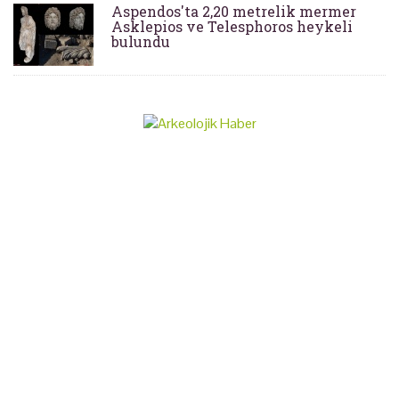
Aspendos'ta 2,20 metrelik mermer
Asklepios ve Telesphoros heykeli
bulundu