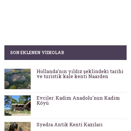
SON EKLENEN VIDEOLAR
Hollanda'nın yıldız şeklindeki tarihi
ve turistik kale kenti Naarden
Evciler: Kadim Anadolu'nun Kadim
Köyü
Syedra Antik Kenti Kazıları