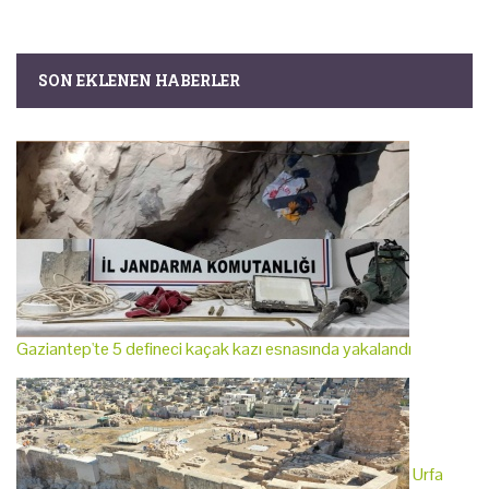
SON EKLENEN HABERLER
Gaziantep'te 5 defineci kaçak kazı esnasında yakalandı
Urfa