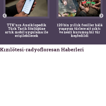
TTK'nın Ansiklopedik
120 bin yıllık fosiller hâlâ
Türk Tarih Sözlüğüne
yaşayan türlere ait çıktı
artık mobil uygulama ile
ve nesli kurumuş bir tür
erişilebilecek
keşfedildi
Kızılötesi-radyofloresan Haberleri