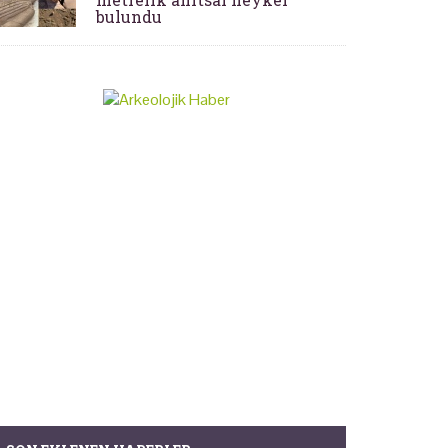
bulundu