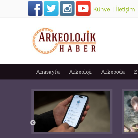
Künye
|
İletişim
Anasayfa
Arkeoloji
Arkeooda
E