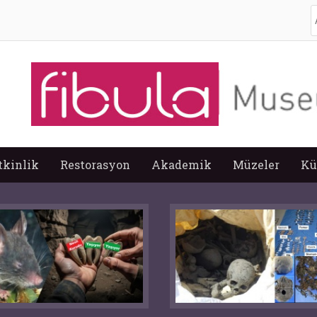
A
tkinlik
Restorasyon
Akademik
Müzeler
Kü