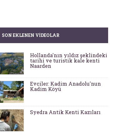
SON EKLENEN VIDEOLAR
Hollanda'nın yıldız şeklindeki
tarihi ve turistik kale kenti
Naarden
Evciler: Kadim Anadolu'nun
Kadim Köyü
Syedra Antik Kenti Kazıları