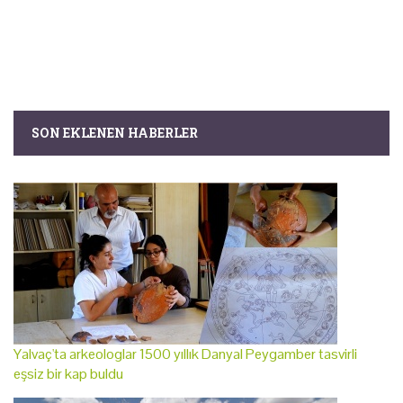
SON EKLENEN HABERLER
Yalvaç'ta arkeologlar 1500 yıllık Danyal Peygamber tasvirli
eşsiz bir kap buldu