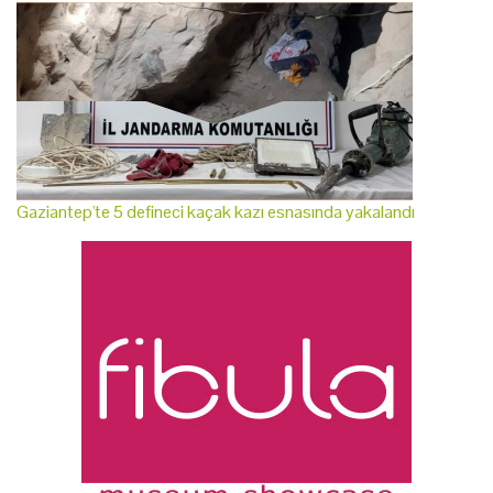
Gaziantep'te 5 defineci kaçak kazı esnasında yakalandı