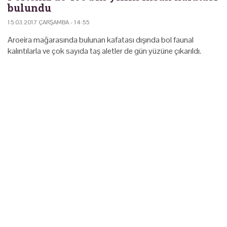
bulundu
15.03.2017 ÇARŞAMBA - 14:55
Aroeira mağarasında bulunan kafatası dışında bol faunal
kalıntılarla ve çok sayıda taş aletler de gün yüzüne çıkarıldı.