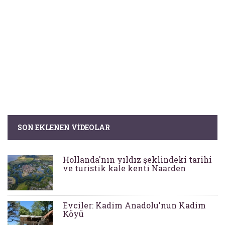
SON EKLENEN VIDEOLAR
Hollanda'nın yıldız şeklindeki tarihi
ve turistik kale kenti Naarden
Evciler: Kadim Anadolu'nun Kadim
Köyü