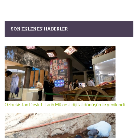
SON EKLENEN HABERLER
Özbekistan Devlet Tarih Müzesi, dijital dönüşümle yenilendi