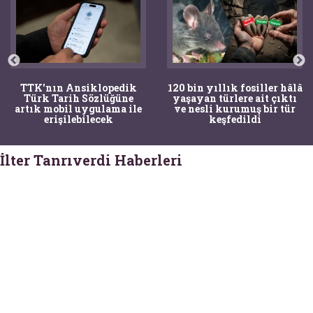
TTK'nın Ansiklopedik
120 bin yıllık fosiller hâlâ
Türk Tarih Sözlüğüne
yaşayan türlere ait çıktı
artık mobil uygulama ile
ve nesli kurumuş bir tür
erişilebilecek
keşfedildi
İlter Tanrıverdi Haberleri