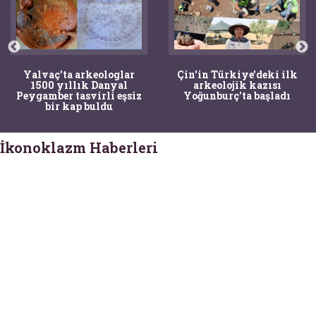
Yalvaç'ta arkeologlar
Çin'in Türkiye'deki ilk
1500 yıllık Danyal
arkeolojik kazısı
Peygamber tasvirli eşsiz
Yoğunburç'ta başladı
bir kap buldu
İkonoklazm Haberleri