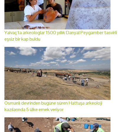
Yalvaç'ta arkeologlar 1500 yıllık Danyal Peygamber tasvirli
eşsiz bir kap buldu
Osmanlı devrinden bugüne süren Hattuşa arkeoloji
kazılarında 5 ülke emek veriyor