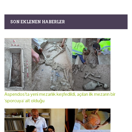
SON EKLENEN HABERLER
Aspendos'ta yeni mezarlık keşfedildi, açılan ilk mezarın bir
'sporcuya' ait olduğu