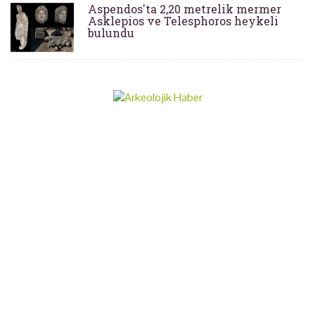
Aspendos'ta 2,20 metrelik mermer
Asklepios ve Telesphoros heykeli
bulundu