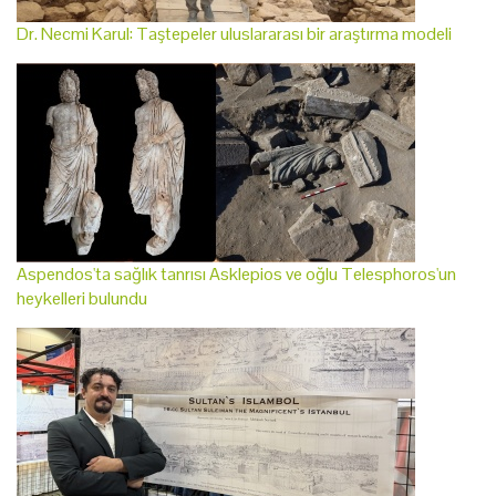
Dr. Necmi Karul: Taştepeler uluslararası bir araştırma modeli
Aspendos'ta sağlık tanrısı Asklepios ve oğlu Telesphoros'un
heykelleri bulundu