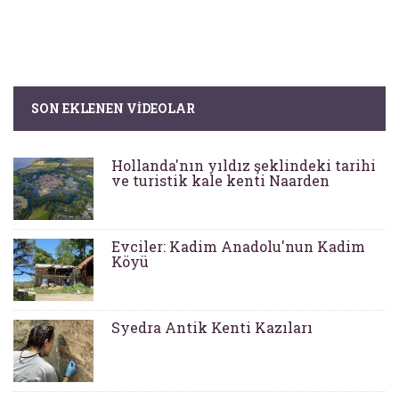
SON EKLENEN VIDEOLAR
Hollanda'nın yıldız şeklindeki tarihi
ve turistik kale kenti Naarden
Evciler: Kadim Anadolu'nun Kadim
Köyü
Syedra Antik Kenti Kazıları