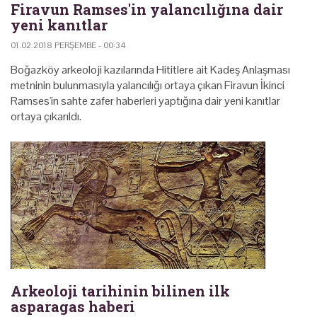
Firavun Ramses'in yalancılığına dair
yeni kanıtlar
01.02.2018 PERŞEMBE - 00:34
Boğazköy arkeoloji kazılarında Hititlere ait Kadeş Anlaşması
metninin bulunmasıyla yalancılığı ortaya çıkan Firavun İkinci
Ramses'in sahte zafer haberleri yaptığına dair yeni kanıtlar
ortaya çıkarıldı.
Arkeoloji tarihinin bilinen ilk
asparagas haberi