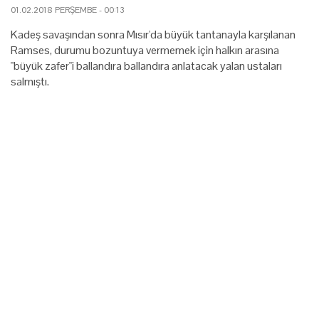
01.02.2018 PERŞEMBE - 00:13
Kadeş savaşından sonra Mısır'da büyük tantanayla karşılanan
Ramses, durumu bozuntuya vermemek için halkın arasına
"büyük zafer"i ballandıra ballandıra anlatacak yalan ustaları
salmıştı.