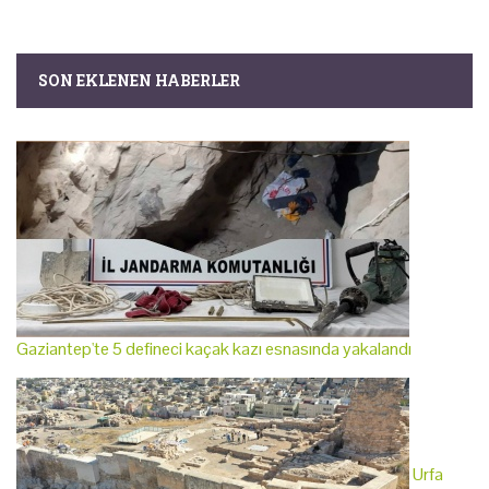
SON EKLENEN HABERLER
Gaziantep'te 5 defineci kaçak kazı esnasında yakalandı
Urfa