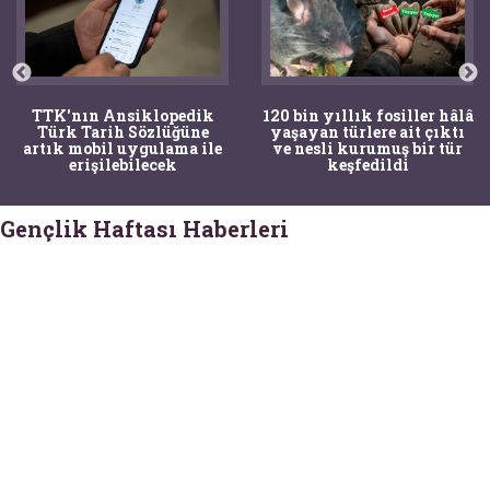
TTK'nın Ansiklopedik
120 bin yıllık fosiller hâlâ
Türk Tarih Sözlüğüne
yaşayan türlere ait çıktı
artık mobil uygulama ile
ve nesli kurumuş bir tür
erişilebilecek
keşfedildi
Gençlik Haftası Haberleri