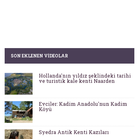
SON EKLENEN VIDEOLAR
Hollanda'nın yıldız şeklindeki tarihi
ve turistik kale kenti Naarden
Evciler: Kadim Anadolu'nun Kadim
Köyü
Syedra Antik Kenti Kazıları