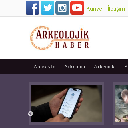
Künye
|
İletişim
Anasayfa
Arkeoloji
Arkeooda
E