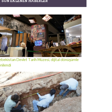
SON EKLENEN HABERLER
bekistan Devlet Tarih Müzesi, dijital dönüşümle
nilendi