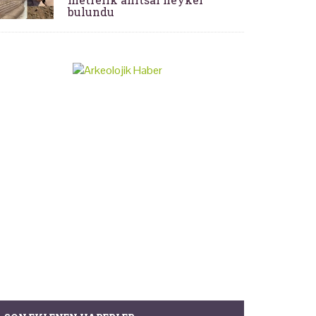
bulundu