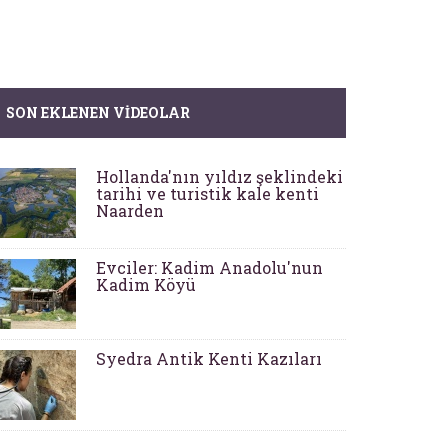
SON EKLENEN VIDEOLAR
Hollanda'nın yıldız şeklindeki
tarihi ve turistik kale kenti
Naarden
Evciler: Kadim Anadolu'nun
Kadim Köyü
Syedra Antik Kenti Kazıları