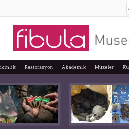
A
tkinlik
Restorasyon
Akademik
Müzeler
Kü