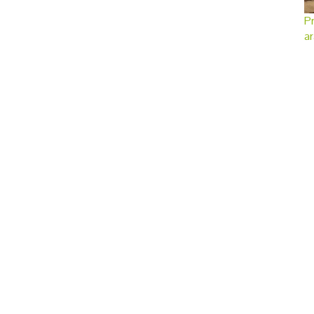
Pr
ar