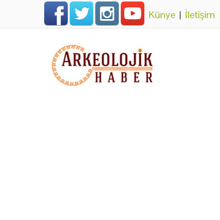
Künye
|
İletişim