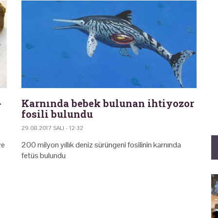
-
Karnında bebek bulunan ihtiyozor
fosili bulundu
29.08.2017 SALI - 12:32
ye
200 milyon yıllık deniz sürüngeni fosilinin karnında
fetüs bulundu