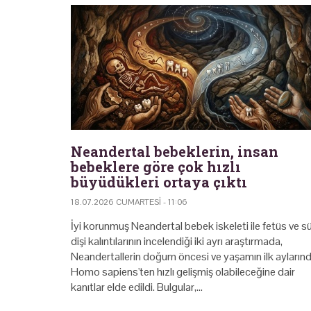
Neandertal bebeklerin, insan
bebeklere göre çok hızlı
büyüdükleri ortaya çıktı
18.07.2026 CUMARTESI - 11:06
İyi korunmuş Neandertal bebek iskeleti ile fetüs ve s
dişi kalıntılarının incelendiği iki ayrı araştırmada,
Neandertallerin doğum öncesi ve yaşamın ilk ayların
Homo sapiens'ten hızlı gelişmiş olabileceğine dair
kanıtlar elde edildi. Bulgular,…