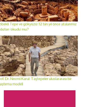
bekli Tepe ve gökyüzü: 12 bin yıl önce atalarımız
ldızları 'okudu' mu?
of. Dr. Necmi Karul: Taştepeler uluslararası bir
aştırma modeli