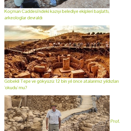
Koçman Caddesi'ndeki kazıyı belediye ekipleri başlattı,
arkeologlar devraldı
Göbekli Tepe ve gökyüzü: 12 bin yıl önce atalarımız yıldızları
'okudu' mu?
Prof.