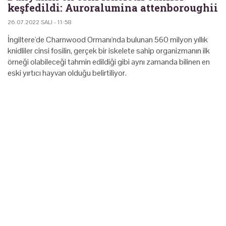
keşfedildi: Auroralumina attenboroughii
26.07.2022 SALI - 11:58
İngiltere'de Charnwood Ormanı'nda bulunan 560 milyon yıllık
knidliler cinsi fosilin, gerçek bir iskelete sahip organizmanın ilk
örneği olabileceği tahmin edildiği gibi aynı zamanda bilinen en
eski yırtıcı hayvan olduğu belirtiliyor.