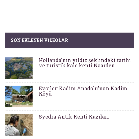
SON EKLENEN VIDEOLAR
Hollanda'nın yıldız şeklindeki tarihi
ve turistik kale kenti Naarden
Evciler: Kadim Anadolu'nun Kadim
Köyü
Syedra Antik Kenti Kazıları