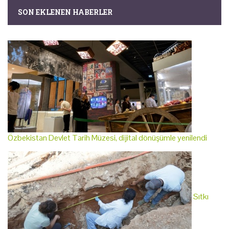
SON EKLENEN HABERLER
Özbekistan Devlet Tarih Müzesi, dijital dönüşümle yenilendi
Sıtkı