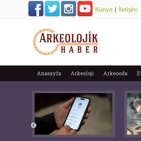
Künye
|
İletişim
Anasayfa
Arkeoloji
Arkeooda
E