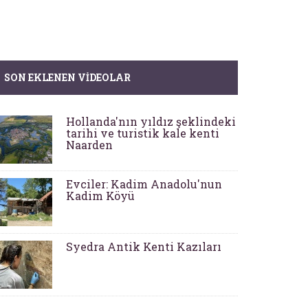
SON EKLENEN VIDEOLAR
Hollanda'nın yıldız şeklindeki
tarihi ve turistik kale kenti
Naarden
Evciler: Kadim Anadolu'nun
Kadim Köyü
Syedra Antik Kenti Kazıları