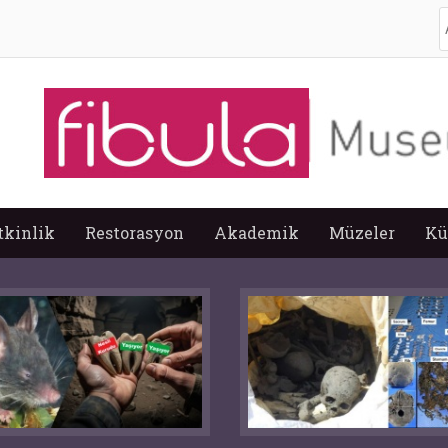
A
tkinlik
Restorasyon
Akademik
Müzeler
Kü