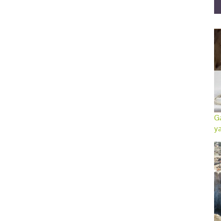
Ga
ya