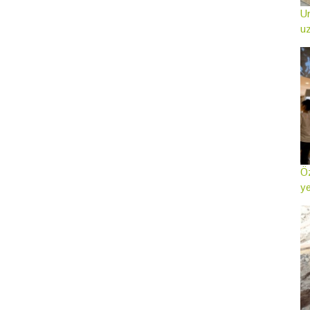
Ur
uz
Öz
ye