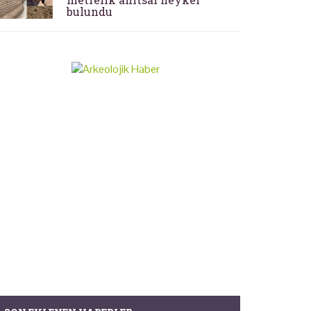
bulundu