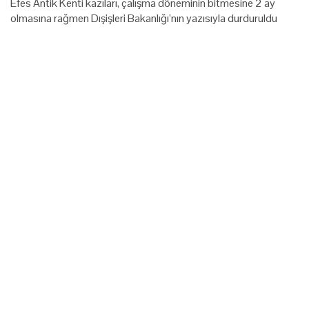
Efes Antik Kenti kazıları, çalışma döneminin bitmesine 2 ay
olmasına rağmen Dışişleri Bakanlığı’nın yazısıyla durduruldu