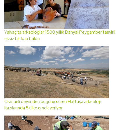
Yalvaç'ta arkeologlar 1500 yıllık Danyal Peygamber tasvirli
eşsiz bir kap buldu
Osmanlı devrinden bugüne süren Hattuşa arkeoloji
kazılarında 5 ülke emek veriyor