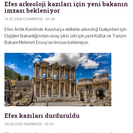
Efes arkeoloji kazıları için yeni bakanın
imzası bekleniyor
14.07.2018 CUMARTESI - 07:38
Efes Antik Kentinde Avusturya ekibinin arkeoloji faaliyetleri için
Dışişleri Bakanlığı’ndan onay çıktı, izin için yeni Kültür ve Turizm
Bakanı Mehmet Ersoy’un imzası bekleniyor.
Efes kazıları durduruldu
05.09.2016 PAZARTESI - 19:20