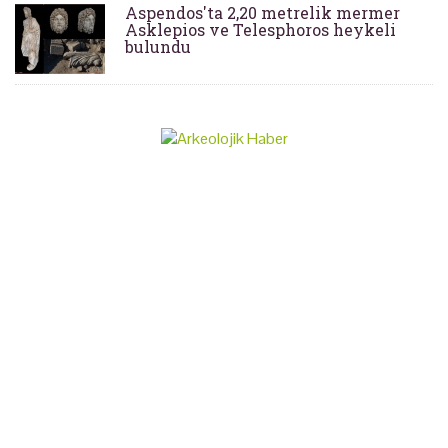
Aspendos'ta 2,20 metrelik mermer
Asklepios ve Telesphoros heykeli
bulundu