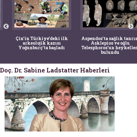
Çin'in Türkiye'deki ilk
Aspendos'ta sağlık tanrısı
arkeolojik kazısı
Asklepios ve oğlu
Yoğunburç'ta başladı
Telesphoros'un heykelleri
bulundu
Doç. Dr. Sabine Ladstatter Haberleri