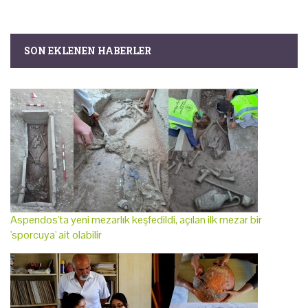
SON EKLENEN HABERLER
Aspendos'ta yeni mezarlık keşfedildi, açılan ilk mezar bir
'sporcuya' ait olabilir