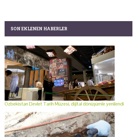
SON EKLENEN HABERLER
Özbekistan Devlet Tarih Müzesi, dijital dönüşümle yenilendi