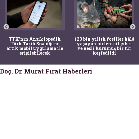
TTK'nın Ansiklopedik
120 bin yıllık fosiller hâlâ
Türk Tarih Sözlüğüne
yaşayan türlere ait çıktı
artık mobil uygulama ile
ve nesli kurumuş bir tür
erişilebilecek
keşfedildi
Doç. Dr. Murat Fırat Haberleri