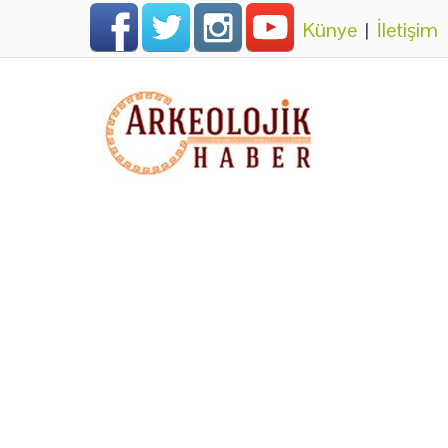
Künye
|
İletişim