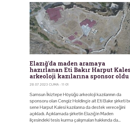
Elazığ'da maden aramaya
hazırlanan Eti Bakır Harput Kale
arkeoloji kazılarına sponsor oldu
28.07.2023 CUMA - 11:01
Samsun İkiztepe Höyüğü arkeoloji kazılarının da
sponsoru olan Cengiz Holding'e ait Eti Bakır şirketi b
sene Harput Kalesi kazılarına da destek vereceğini
açıkladı. Açıklamada şirketin Elazığ'ın Maden
ilçesindeki tesis kurma çalışmaları hakkında da…