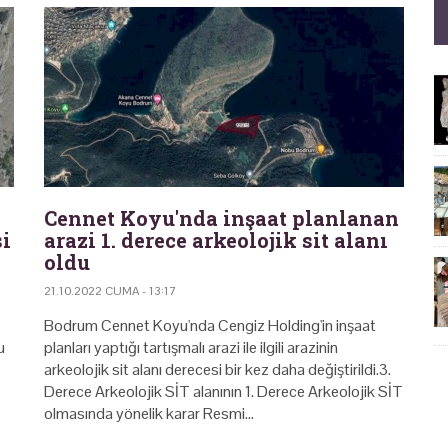
Cennet Koyu'nda inşaat planlanan
si
arazi 1. derece arkeolojik sit alanı
oldu
21.10.2022 CUMA - 13:17
Bodrum Cennet Koyu'nda Cengiz Holding'in inşaat
u
planları yaptığı tartışmalı arazi ile ilgili arazinin
arkeolojik sit alanı derecesi bir kez daha değiştirildi.3.
Derece Arkeolojik SİT alanının 1. Derece Arkeolojik SİT
olmasında yönelik karar Resmi…