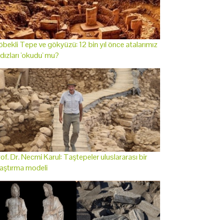
bekli Tepe ve gökyüzü: 12 bin yıl önce atalarımız
ldızları 'okudu' mu?
of. Dr. Necmi Karul: Taştepeler uluslararası bir
aştırma modeli