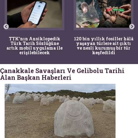
TTK'nın Ansiklopedik
120 bin yıllık fosiller hâlâ
Türk Tarih Sözlüğüne
yaşayan türlere ait çıktı
artık mobil uygulama ile
ve nesli kurumuş bir tür
erişilebilecek
keşfedildi
Çanakkale Savaşları Ve Gelibolu Tarihi
Alan Başkan Haberleri