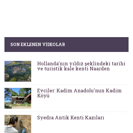
SON EKLENEN VIDEOLAR
Hollanda'nın yıldız şeklindeki tarihi
ve turistik kale kenti Naarden
Evciler: Kadim Anadolu'nun Kadim
Köyü
Syedra Antik Kenti Kazıları