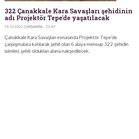
322 Çanakkale Kara Savaşları şehidinin
adı Projektör Tepe'de yaşatılacak
19.10.2022 ÇARŞAMBA - 23:47
Çanakkale Kara Savaşları esnasında Projektör Tepe'de
çarpışmalara katılarak şehit olan 6 alaya mensup 322 şehidin
isimleri, şehit oldukları alana nakşedilecek.