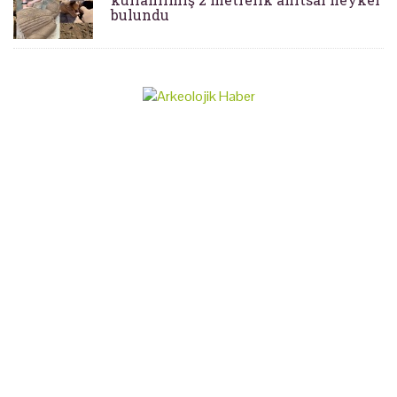
bulundu