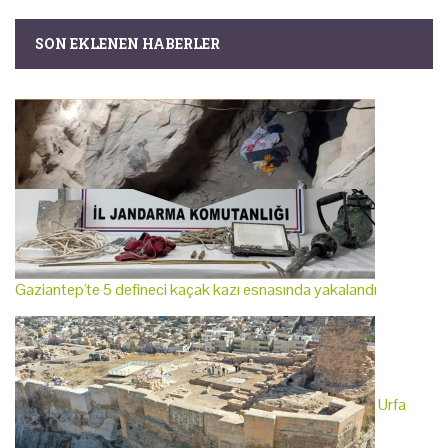
SON EKLENEN HABERLER
Gaziantep'te 5 defineci kaçak kazı esnasında yakalandı
Urfa