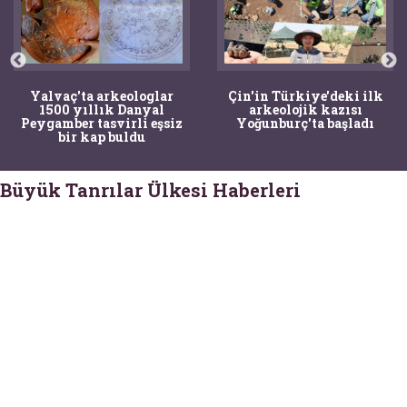
Yalvaç'ta arkeologlar
Çin'in Türkiye'deki ilk
1500 yıllık Danyal
arkeolojik kazısı
Peygamber tasvirli eşsiz
Yoğunburç'ta başladı
bir kap buldu
Büyük Tanrılar Ülkesi Haberleri