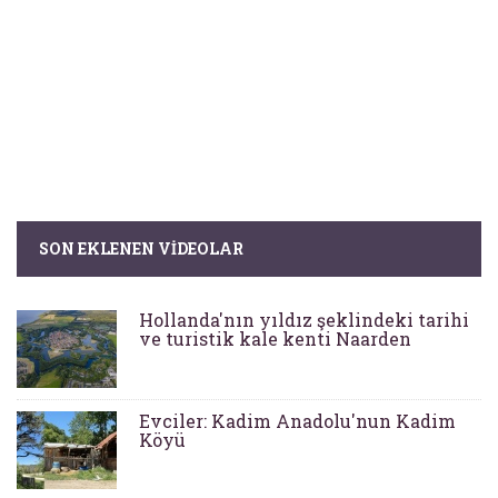
SON EKLENEN VIDEOLAR
Hollanda'nın yıldız şeklindeki tarihi
ve turistik kale kenti Naarden
Evciler: Kadim Anadolu'nun Kadim
Köyü