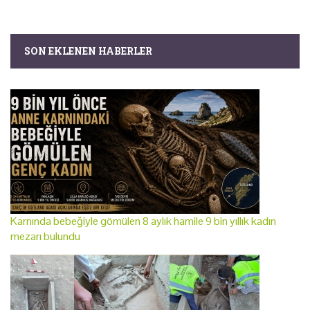
SON EKLENEN HABERLER
Karnında bebeğiyle gömülen 8 aylık hamile 9 bin yıllık kadın
mezarı bulundu