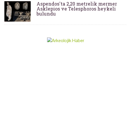
Aspendos'ta 2,20 metrelik mermer
Asklepios ve Telesphoros heykeli
bulundu