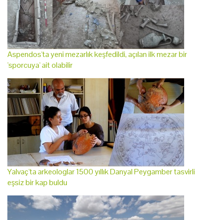
Aspendos'ta yeni mezarlık keşfedildi, açılan ilk mezar bir
'sporcuya' ait olabilir
Yalvaç'ta arkeologlar 1500 yıllık Danyal Peygamber tasvirli
eşsiz bir kap buldu