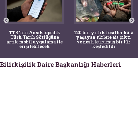
TTK'nın Ansiklopedik
120 bin yıllık fosiller hâlâ
Türk Tarih Sözlüğüne
yaşayan türlere ait çıktı
artık mobil uygulama ile
ve nesli kurumuş bir tür
erişilebilecek
keşfedildi
Bilirkişilik Daire Başkanlığı Haberleri