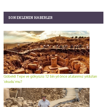
SON EKLENEN HABERLER
Göbekli Tepe ve gökyüzü: 12 bin yıl önce atalarımız yıldızları
'okudu' mu?