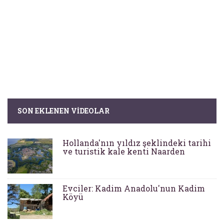
SON EKLENEN VIDEOLAR
Hollanda'nın yıldız şeklindeki tarihi
ve turistik kale kenti Naarden
Evciler: Kadim Anadolu'nun Kadim
Köyü