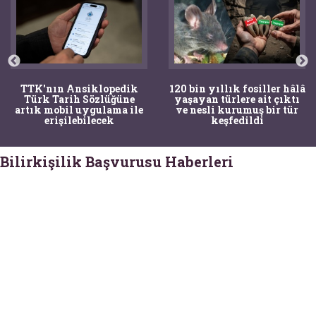
TTK'nın Ansiklopedik
120 bin yıllık fosiller hâlâ
Türk Tarih Sözlüğüne
yaşayan türlere ait çıktı
artık mobil uygulama ile
ve nesli kurumuş bir tür
erişilebilecek
keşfedildi
Bilirkişilik Başvurusu Haberleri